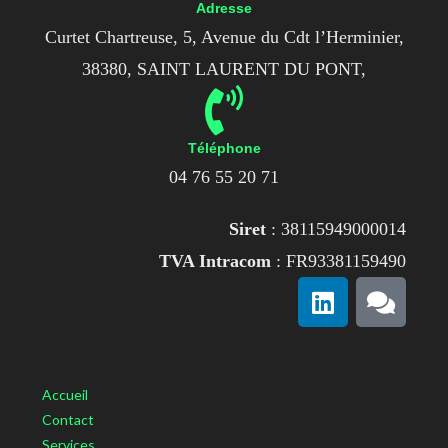
Adresse
Curtet Chartreuse, 5, Avenue du Cdt l’Herminier,
38380, SAINT LAURENT DU PONT,
Téléphone
04 76 55 20 71
Siret
: 38115949000014
TVA Intracom
: FR93381159490
Accueil
Contact
Services